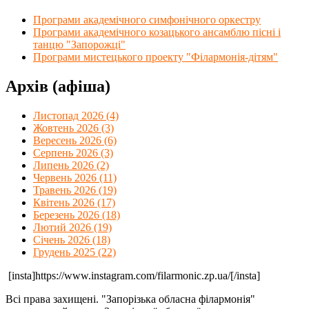
Програми академічного симфонічного оркестру
Програми академічного козацького ансамблю пісні і
танцю "Запорожці"
Програми мистецького проекту "Філармонія-дітям"
Архів (афіша)
Листопад 2026 (4)
Жовтень 2026 (3)
Вересень 2026 (6)
Серпень 2026 (3)
Липень 2026 (2)
Червень 2026 (11)
Травень 2026 (19)
Квітень 2026 (17)
Березень 2026 (18)
Лютий 2026 (19)
Січень 2026 (18)
Грудень 2025 (22)
[insta]https://www.instagram.com/filarmonic.zp.ua/[/insta]
Всі права захищені. "Запорізька обласна філармонія"