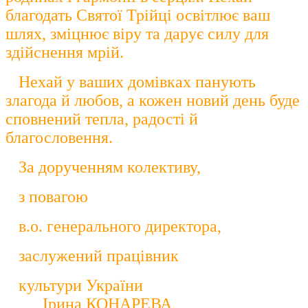
благодать Святої Трійці освітлює ваш
шлях, зміцнює віру та дарує силу для
здійснення мрій.
Нехай у ваших домівках панують
злагода й любов, а кожен новий день буде
сповнений тепла, радості й
благословення.
За дорученням колективу,
з повагою
в.о. генерального директора,
заслужений працівник
культури України
Ірина КОНАРЕВА