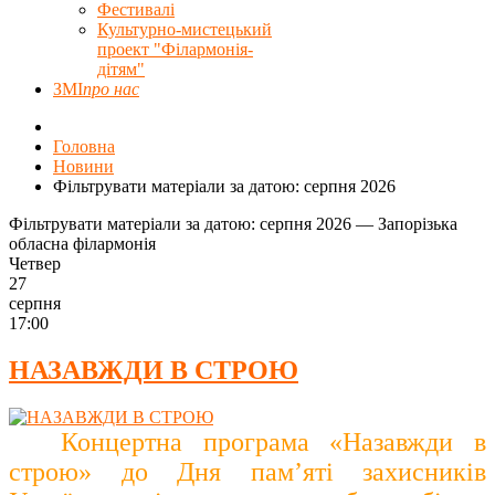
Фестивалі
Культурно-мистецький
проект "Філармонія-
дітям"
ЗМІ
про нас
Головна
Новини
Фільтрувати матеріали за датою: серпня 2026
Фільтрувати матеріали за датою: серпня 2026 — Запорізька
обласна філармонія
Четвер
27
серпня
17:00
НАЗАВЖДИ В СТРОЮ
Концертна програма «Назавжди в
строю» до Дня пам’яті захисників