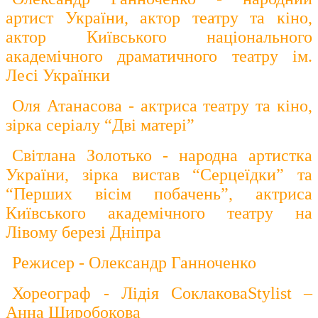
артист України, актор театру та кіно,
актор Київського національного
академічного драматичного театру ім.
Лесі Українки
Оля Атанасова - актриса театру та кіно,
зірка серіалу “Дві матері”
Світлана Золотько - народна артистка
України, зірка вистав “Серцеїдки” та
“Перших вісім побачень”, актриса
Київського академічного театру на
Лівому березі Дніпра
Режисер - Олександр Ганноченко
Хореограф - Лідія СоклаковаStylist –
Анна Широбокова