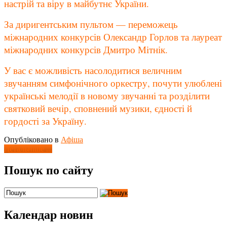
настрій та віру в майбутнє України.
За диригентським пультом — переможець
міжнародних конкурсів Олександр Горлов та лауреат
міжнародних конкурсів Дмитро Мітнік.
У вас є можливість насолодитися величним
звучанням симфонічного оркестру, почути улюблені
українські мелодії в новому звучанні та розділити
святковий вечір, сповнений музики, єдності й
гордості за Україну.
Опубліковано в
Афіша
Детальніше ...
Пошук по сайту
Календар новин