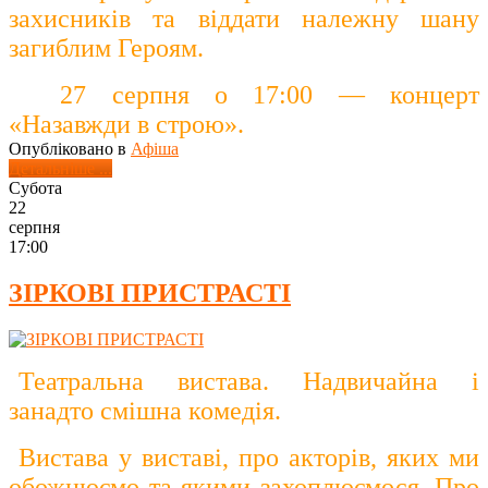
захисників та віддати належну шану
загиблим Героям
.
27 серпня о 17:00 — концерт
«Назавжди в строю».
Опубліковано в
Афіша
Детальніше ...
Субота
22
серпня
17:00
ЗІРКОВІ ПРИСТРАСТІ
Театральна вистава. Надвичайна і
занадто смішна комедія.
Вистава у виставі, про акторів, яких ми
обожнюємо та якими захоплюємося. Про