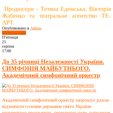
Продюсери - Тетяна Едемська, Вікторія
Жабенко та театральне агентство ТЕ-
АРТ.
Опубліковано в
Афіша
Детальніше ...
П'ятниця
21
серпня
17:00
До 35 річниці Незалежності України.
СИМФОНІЯ МАЙБУТНЬОГО.
Академічний симфонічний оркестр
Академічний симфонічний оркестр запрошує разом
відзначити головне державне свято України
концертною програмою, сповненою сили, натхнення