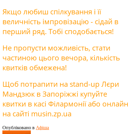
Якщо любиш спілкування і її
величність імпровізацію - сідай в
перший ряд. Тобі сподобається!
Не пропусти можливість, стати
частиною цього вечора, кількість
квитків обмежена!
Щоб потрапити на stand-up Лєри
Мандзюк в Запоріжжі купуйте
квитки в касі Філармонії або онлайн
на сайті musin.zp.ua
Опубліковано в
Афіша
Детальніше ...