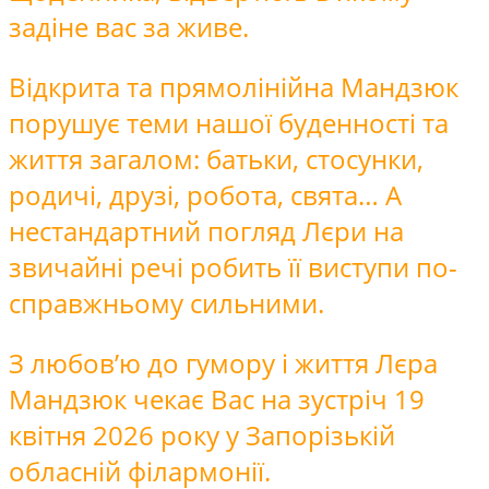
задіне вас за живе.
Відкрита та прямолінійна Мандзюк
порушує теми нашої буденності та
життя загалом: батьки, стосунки,
родичі, друзі, робота, свята… А
нестандартний погляд Лєри на
звичайні речі робить її виступи по-
справжньому сильними.
З любов’ю до гумору і життя Лєра
Мандзюк чекає Вас на зустріч 19
квітня 2026 року у Запорізькій
обласній філармонії.