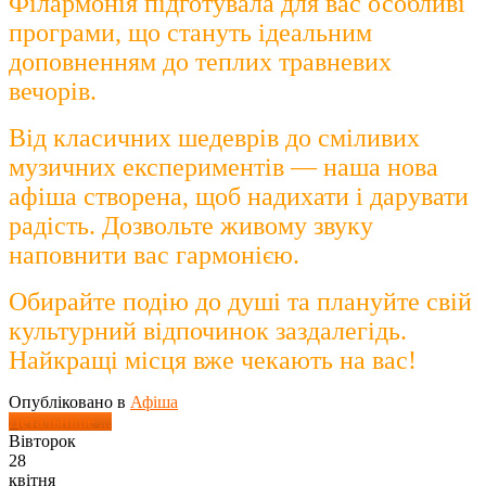
Філармонія підготувала для вас особливі
програми, що стануть ідеальним
доповненням до теплих травневих
вечорів.
Від класичних шедеврів до сміливих
музичних експериментів — наша нова
афіша створена, щоб надихати і дарувати
радість. Дозвольте живому звуку
наповнити вас гармонією.
Обирайте подію до душі та плануйте свій
культурний відпочинок заздалегідь.
Найкращі місця вже чекають на вас!
Опубліковано в
Афіша
Детальніше ...
Вівторок
28
квітня