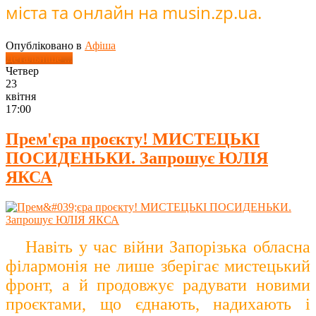
міста та онлайн на musin.zp.ua.
Опубліковано в
Афіша
Детальніше ...
Четвер
23
квітня
17:00
Прем'єра проєкту! МИСТЕЦЬКІ
ПОСИДЕНЬКИ. Запрошує ЮЛІЯ
ЯКСА
Навіть у час війни Запорізька обласна
філармонія не лише зберігає мистецький
фронт, а й продовжує радувати новими
проєктами, що єднають, надихають і