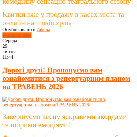
комедійну сенсацію театрального сезону!
Квитки вже у продажу в касах міста та
онлайн на musin.zp.ua
Опубліковано в
Афіша
Детальніше ...
Середа
29
квітня
11:44
Дорогі друзі! Пропонуємо вам
ознайомитися з репертуарним планом
на ТРАВЕНЬ 2026
Завершуємо весну яскравими акордами
та щирими емоціями!