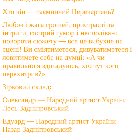
Хто він — таємничий Перевертень?
Любов і жага грошей, пристрасті та
інтриги, гострий гумор і несподівані
повороти сюжету — все це вибухне на
сцені! Ви сміятиметеся, дивуватиметеся і
ловитимете себе на думці: «А чи
правильно я здогадуюсь, хто тут кого
перехитрив?»
Зірковий склад:
Олександр — Народний артист України
Лесь Задніпровський
Едуард — Народний артист України
Назар Задніпровський