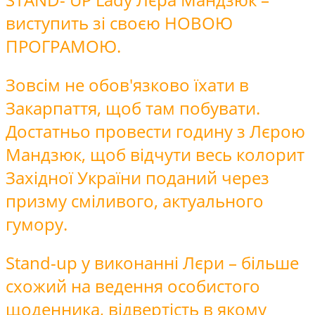
виступить зі своєю НОВОЮ
ПРОГРАМОЮ.
Зовсім не обов'язково їхати в
Закарпаття, щоб там побувати.
Достатньо провести годину з Лєрою
Мандзюк, щоб відчути весь колорит
Західної України поданий через
призму сміливого, актуального
гумору.
Stand-up у виконанні Лєри – більше
схожий на ведення особистого
щоденника, відвертість в якому