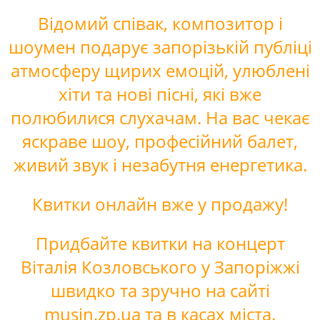
Відомий співак, композитор і
шоумен подарує запорізькій публіці
атмосферу щирих емоцій, улюблені
хіти та нові пісні, які вже
полюбилися слухачам. На вас чекає
яскраве шоу, професійний балет,
живий звук і незабутня енергетика.
Квитки онлайн вже у продажу!
Придбайте квитки на концерт
Віталія Козловського у Запоріжжі
швидко та зручно на сайті
musin.zp.ua та в касах міста.