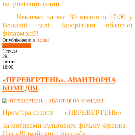
імпровізація сонця!
Чекаємо на вас 30 квітня о 17:00 у
Великій залі Запорізької обласної
філармонії!
Опубліковано в
Афіша
Детальніше ...
Середа
29
квітня
18:00
«ПЕРЕВЕРТЕНЬ». АВАНТЮРНА
КОМЕДІЯ
Прем’єра сезону — «ПЕРЕВЕРТЕНЬ»
За мотивами культового фільму Френка
Оза «Відчайдушні шахраї»