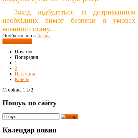
Захід відбудеться із дотриманням
необхідних вимог безпеки в умовах
воєнного стану.
Опубліковано в
Афіша
Детальніше ...
Початок
Попередня
1
2
Наступна
Кінець
Сторінка 1 із 2
Пошук по сайту
Календар новин