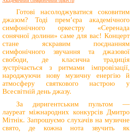
Готові насолоджуватися соковитим
джазом? Тоді прем’єра академічного
симфонічного оркестру «Серенада
сонячної долини» саме для вас! Концерт
стане яскравим поєднанням
симфонічного звучання та джазової
свободи, де класична традиція
зустрічається з ритмами імпровізації,
народжуючи нову музичну енергію й
атмосферу святкового настрою у
Всесвітній день джазу.
За диригентським пультом —
лауреат міжнародних конкурсів Дмитро
Мітнік. Запрошуємо слухачів на музичне
свято, де кожна нота звучить як