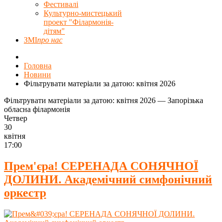
Фестивалі
Культурно-мистецький
проект "Філармонія-
дітям"
ЗМІ
про нас
Головна
Новини
Фільтрувати матеріали за датою: квітня 2026
Фільтрувати матеріали за датою: квітня 2026 — Запорізька
обласна філармонія
Четвер
30
квітня
17:00
Прем'єра! СЕРЕНАДА СОНЯЧНОЇ
ДОЛИНИ. Академічний симфонічний
оркестр