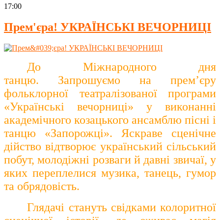
17:00
Прем'єра! УКРАЇНСЬКІ ВЕЧОРНИЦІ
До Міжнародного дня
танцю.
Запрошуємо на прем’єру
фольклорної театралізованої програми
«Українські вечорниці» у виконанні
академічного козацького ансамблю пісні і
танцю «Запорожці». Яскраве сценічне
дійство відтворює український сільський
побут, молодіжні розваги й давні звичаї, у
яких переплелися музика, танець, гумор
та обрядовість.
Глядачі стануть свідками колоритної