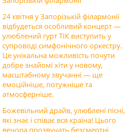
Запорізькій філармонії
24 квітня у Запорізькій філармонії
відбудеться особливий концерт —
улюблений гурт ТІК виступить у
супроводі симфонічного оркестру.
Це унікальна можливість почути
добре знайомі хіти у новому,
масштабному звучанні — ще
емоційніше, потужніше та
атмосферніше.
Божевільний драйв, улюблені пісні,
які знає і співає вся країна! Цього
вечора прозвучать безсмертні