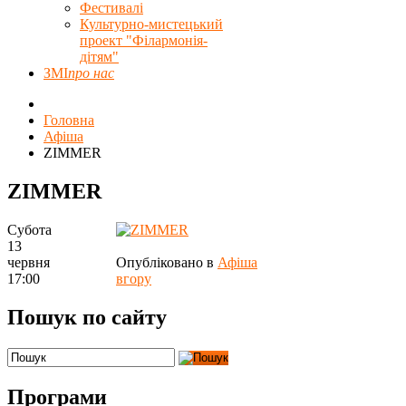
Фестивалі
Культурно-мистецький
проект "Філармонія-
дітям"
ЗМІ
про нас
Головна
Афіша
ZIMMER
ZIMMER
Субота
13
червня
Опубліковано в
Афіша
17:00
вгору
Пошук по сайту
Програми