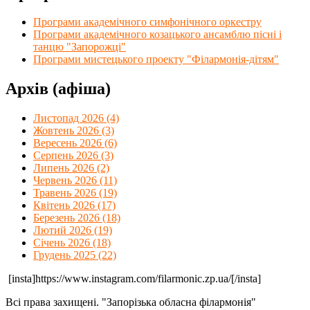
Програми академічного симфонічного оркестру
Програми академічного козацького ансамблю пісні і
танцю "Запорожці"
Програми мистецького проекту "Філармонія-дітям"
Архів (афіша)
Листопад 2026 (4)
Жовтень 2026 (3)
Вересень 2026 (6)
Серпень 2026 (3)
Липень 2026 (2)
Червень 2026 (11)
Травень 2026 (19)
Квітень 2026 (17)
Березень 2026 (18)
Лютий 2026 (19)
Січень 2026 (18)
Грудень 2025 (22)
[insta]https://www.instagram.com/filarmonic.zp.ua/[/insta]
Всі права захищені. "Запорізька обласна філармонія"