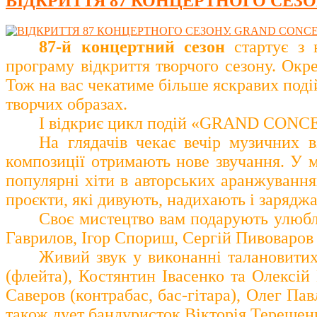
ВІДКРИТТЯ 87 КОНЦЕРТНОГО СЕЗО
87-й концертний сезон
стартує з 
програму
відкриття творчого сезону. Окр
Тож на вас чекатиме більше яскравих поді
творчих образах.
І відкриє цикл подій «GRAND CONCERT
На глядачів чекає вечір музичних в
композиції отримають нове звучання. У 
популярні хіти в авторських аранжуваннях
проєкти, які дивують, надихають і зарядж
Своє мистецтво вам подарують улюбл
Гаврилов, Ігор Спориш, Сергій Пивоваров
Живий звук у виконанні талановитих
(флейта), Костянтин Івасенко та Олексій
Саверов (контрабас, бас-гітара), Олег Па
також дует бандуристок Вікторія Терещенк