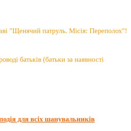
таві "Щенячий патруль. Місія: Переполох"!
роводі батьків (батьки за наявності
подія для всіх шанувальників