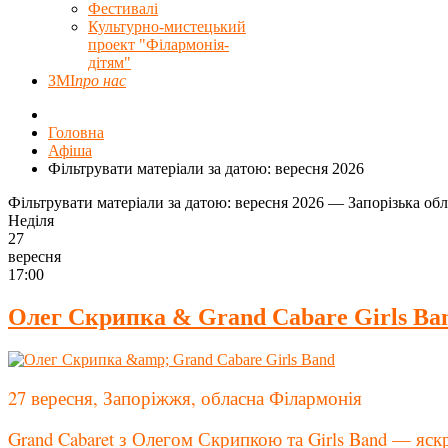
Фестивалі
Культурно-мистецький
проект "Філармонія-
дітям"
ЗМІ
про нас
Головна
Афіша
Фільтрувати матеріали за датою: вересня 2026
Фільтрувати матеріали за датою: вересня 2026 — Запорізька об
Неділя
27
вересня
17:00
Олег Скрипка & Grand Cabare Girls Ba
27 вересня, Запоріжжя, обласна Філармонія
Grand Cabaret з Олегом Скрипкою та Girls Band — яс