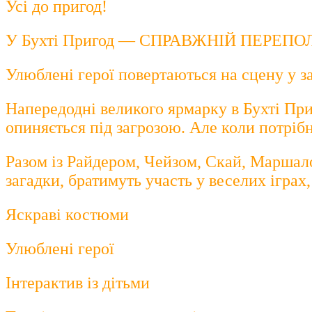
Усі до пригод!
У Бухті Пригод — СПРАВЖНІЙ ПЕРЕПО
Улюблені герої повертаються на сцену у з
Напередодні великого ярмарку в Бухті При
опиняється під загрозою. Але коли потрі
Разом із Райдером, Чейзом, Скай, Маршало
загадки, братимуть участь у веселих іграх
Яскраві костюми
Улюблені герої
Інтерактив із дітьми