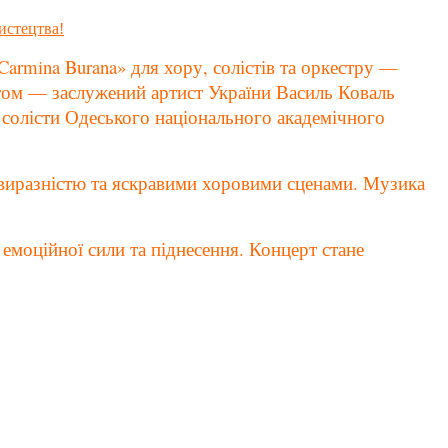
rmina Burana» для хору, солістів та оркестру —
том — заслужений артист України Василь Коваль
а солісти Одеського національного академічного
виразністю та яскравими хоровими сценами. Музика
емоційної сили та піднесення. Концерт стане