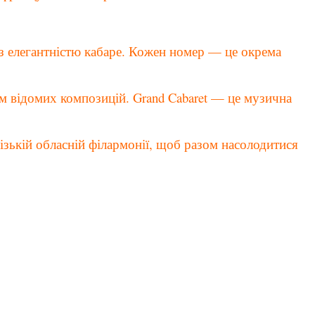
 з елегантністю кабаре. Кожен номер — це окрема
 відомих композицій. Grand Cabaret — це музична
різькій обласній філармонії, щоб разом насолодитися