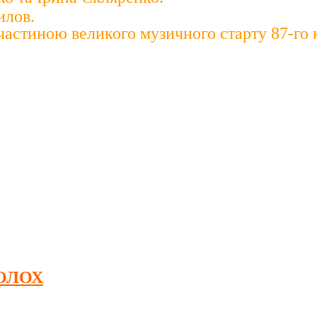
илов.
 частиною великого музичного старту 87-го 
ОЛОХ