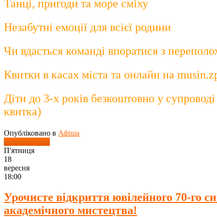
Танці, пригоди та море сміху
Незабутні емоції для всієї родини
Чи вдасться команді впоратися з переполо
Квитки в касах міста та онлайн на musin.z
Діти до 3-х років безкоштовно у супроводі 
квитка)
Опубліковано в
Афіша
Детальніше ...
П'ятниця
18
вересня
18:00
Урочисте відкриття ювілейного 70-го с
академічного мистецтва!