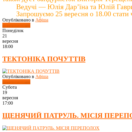
Ведучі — Юлія Дар’їна та Юлій Гавр
Запрошуємо 25 вересня о 18.00 стати
Опубліковано в
Афіша
Детальніше ...
Понеділок
21
вересня
18:00
ТЕКТОНІКА ПОЧУТТІВ
Опубліковано в
Афіша
Детальніше ...
Субота
19
вересня
17:00
ЩЕНЯЧИЙ ПАТРУЛЬ. МІСІЯ ПЕРЕП