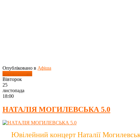
Опубліковано в
Афіша
Детальніше ...
Вівторок
25
листопада
18:00
НАТАЛІЯ МОГИЛЕВСЬКА 5.0
Ювілейний концерт Наталії Могилевської