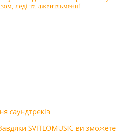
азом, леді та джентльмени!
ня саундтреків
. Завдяки SVITLOMUSIC ви зможете