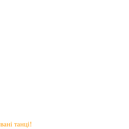
вані танці!