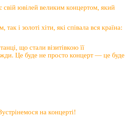
є свій ювілей великим концертом, який
ак і золоті хіти, які співала вся країна:
танці, що стали візитівкою її
вжди. Це буде не просто концерт — це буде
Зустрінемося на концерті!