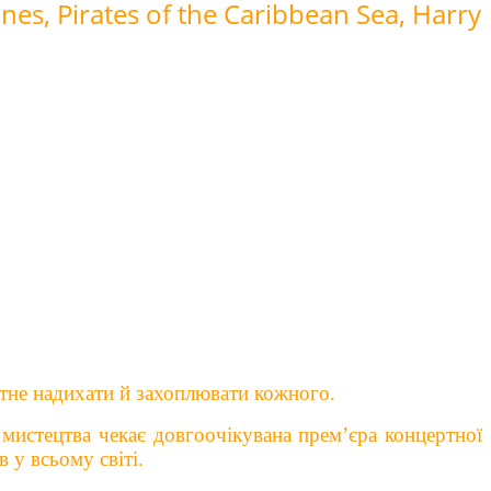
es, Pirates of the Caribbean Sea, Harry
атне надихати й захоплювати кожного.
мистецтва чекає довгоочікувана прем’єра концертної
у всьому світі.