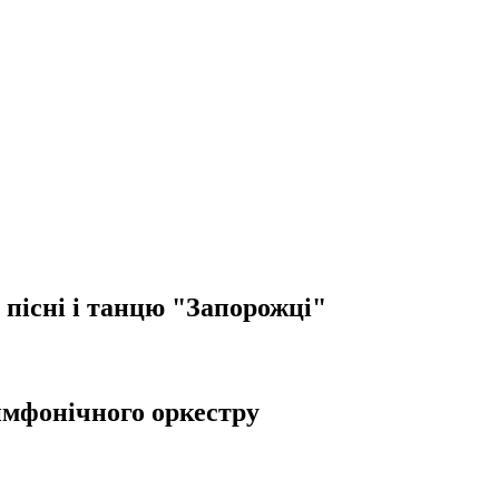
пісні і танцю "Запорожці"
имфонічного оркестру