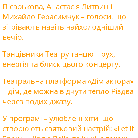
Пісарькова, Анастасія Литвин і
Михайло Герасимчук – голоси, що
зігрівають навіть найхолодніший
вечір.
Танцівники Театру танцю – рух,
енергія та блиск цього концерту.
Театральна платформа «Дім актора»
– дім, де можна відчути тепло Різдва
через подих джазу.
У програмі – улюблені хіти, що
створюють святковий настрій: «Let It