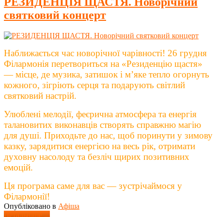
РЕЗИДЕНЦІЯ ЩАСТЯ. Новорічний
святковий концерт
Наближається час новорічної чарівності! 26 грудня
Філармонія перетвориться на «Резиденцію щастя»
— місце, де музика, затишок і м’яке тепло огорнуть
кожного, зігріють серця та подарують світлий
святковий настрій.
Улюблені мелодії, феєрична атмосфера та енергія
талановитих виконавців створять справжню магію
для душі. Приходьте до нас, щоб поринути у зимову
казку, зарядитися енергією на весь рік, отримати
духовну насолоду та безліч щирих позитивних
емоцій.
Ця програма саме для вас — зустрічаймося у
Філармонії!
Опубліковано в
Афіша
Детальніше ...