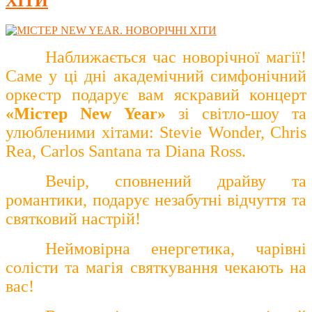
ХІТИ
Наближається час новорічної магії!
Саме у ці дні академічний симфонічний
оркестр подарує вам яскравий концерт
«Містер
New
Year
»
зі світло-шоу та
улюбленими хітами: Stevie Wonder, Chris
Rea, Carlos Santana та Diana Ross.
Вечір, сповнений драйву та
романтики, подарує незабутні відчуття та
святковий настрій!
Неймовірна енергетика, чарівні
солісти та магія святкування чекають на
вас!