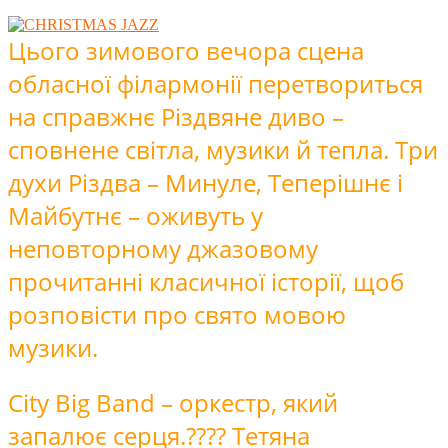
Цього зимового вечора сцена
обласної філармонії перетвориться
на справжнє Різдвяне диво –
сповнене світла, музики й тепла. Три
духи Різдва – Минуле, Теперішнє і
Майбутнє – оживуть у
неповторному джазовому
прочитанні класичної історії, щоб
розповісти про свято мовою
музики.
City Big Band – оркестр, який
запалює серця.???? Тетяна