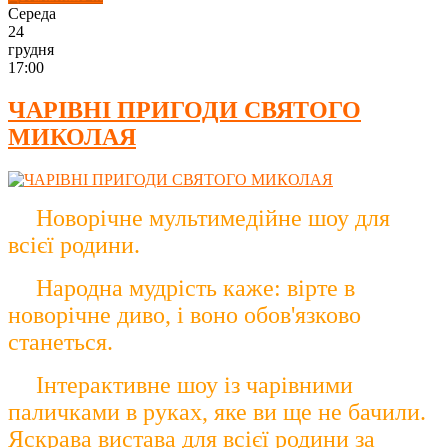
Середа
24
грудня
17:00
ЧАРІВНІ ПРИГОДИ СВЯТОГО
МИКОЛАЯ
Новорічне мультимедійне шоу для
всієї родини.
Народна мудрість каже: вірте в
новорічне диво, і воно обов'язково
станеться.
Інтерактивне шоу із чарівними
паличками в руках, яке ви ще не бачили.
Яскрава вистава для всієї родини за