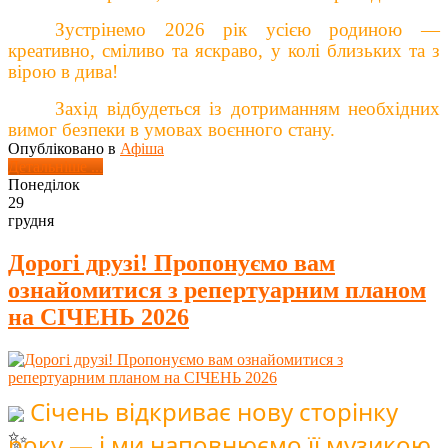
Зустрінемо 2026 рік усією родиною —
креативно, сміливо та яскраво, у колі близьких та з
вірою в дива!
Захід відбудеться із дотриманням необхідних
вимог безпеки в умовах воєнного стану.
Опубліковано в
Афіша
Детальніше ...
Понеділок
29
грудня
Дорогі друзі! Пропонуємо вам
ознайомитися з репертуарним планом
на СІЧЕНЬ 2026
Січень відкриває нову сторінку
року — і ми наповнюємо її музикою