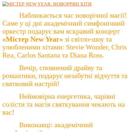
Наближається час новорічної магії!
Саме у ці дні академічний симфонічний
оркестр подарує вам яскравий концерт
«Містер
New
Year
»
зі світло-шоу та
улюбленими хітами: Stevie Wonder, Chris
Rea, Carlos Santana та Diana Ross.
Вечір, сповнений драйву та
романтики, подарує незабутні відчуття та
святковий настрій!
Неймовірна енергетика, чарівні
солісти та магія святкування чекають на
вас!
Виконавці: академічний