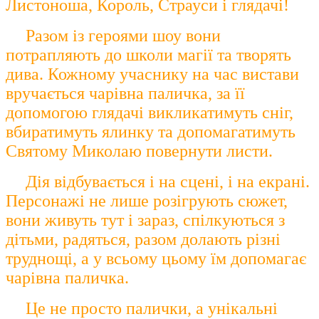
Листоноша, Король, Страуси і глядачі!
Разом із героями шоу вони
потрапляють до школи магії та творять
дива. Кожному учаснику на час вистави
вручається чарівна паличка, за її
допомогою глядачі викликатимуть сніг,
вбиратимуть ялинку та допомагатимуть
Святому Миколаю повернути листи.
Дія відбувається і на сцені, і на екрані.
Персонажі не лише розігрують сюжет,
вони живуть тут і зараз, спілкуються з
дітьми, радяться, разом долають різні
труднощі, а у всьому цьому їм допомагає
чарівна паличка.
Це не просто палички, а унікальні