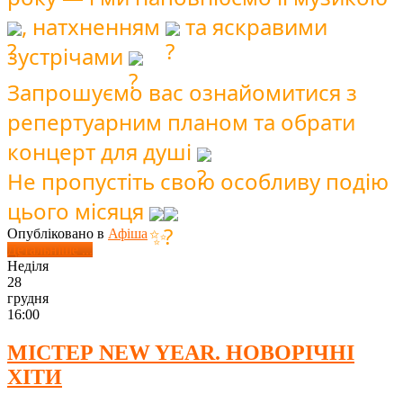
, натхненням
та яскравими
зустрічами
Запрошуємо вас ознайомитися з
репертуарним планом та обрати
концерт для душі
Не пропустіть свою особливу подію
цього місяця
Опубліковано в
Афіша
Детальніше ...
Неділя
28
грудня
16:00
МІСТЕР NEW YEAR. НОВОРІЧНІ
ХІТИ