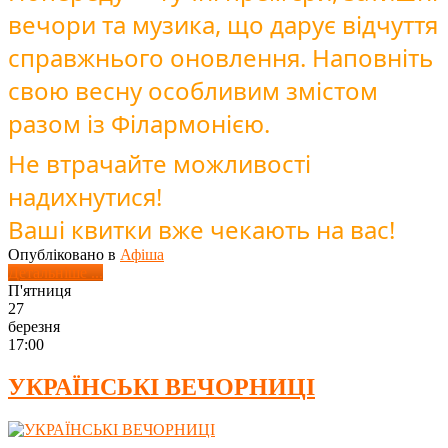
вечори та музика, що дарує відчуття
справжнього оновлення. Наповніть
свою весну особливим змістом
разом із Філармонією.
Не втрачайте можливості
надихнутися!
Ваші квитки вже чекають на вас!
Опубліковано в
Афіша
Детальніше ...
П'ятниця
27
березня
17:00
УКРАЇНСЬКІ ВЕЧОРНИЦІ