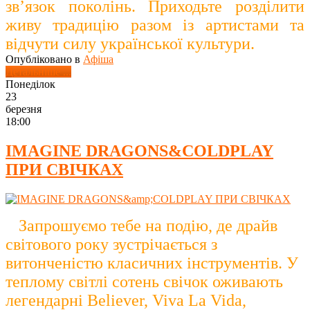
зв’язок поколінь. Приходьте
розділити
живу традицію разом із артистами та
відчути силу української культури.
Опубліковано в
Афіша
Детальніше ...
Понеділок
23
березня
18:00
IMAGINE DRAGONS&COLDPLAY
ПРИ СВІЧКАХ
Запрошуємо тебе на подію, де драйв
світового року зустрічається з
витонченістю класичних інструментів. У
теплому світлі сотень свічок оживають
легендарні Believer, Viva La Vida,