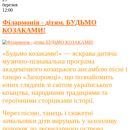
березня
12:00
Філармонія - дітям. БУДЬМО
КОЗАКАМИ!
«Будьмо козаками!» — яскрава дитяча
музично-пізнавальна програма
академічного козацького ансамблю пісні і
танцю «Запорожці», що познайомить
юних глядачів зі світом українського
козацтва, народними традиціями та
героїчними сторінками історії.
Через пісню, танець і сюжетні
замальовки діти вирушать у захопливу
подорож до легендарного острова