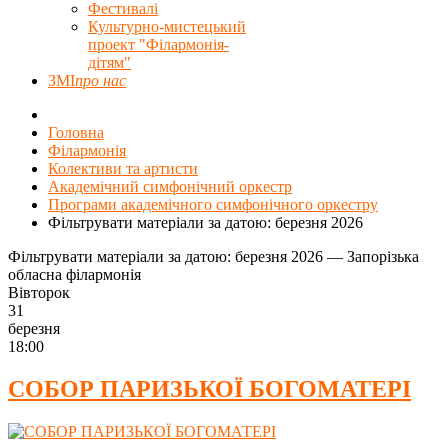
Фестивалі
Культурно-мистецький
проект "Філармонія-
дітям"
ЗМІ
про нас
Головна
Філармонія
Колективи та артисти
Академічний симфонічний оркестр
Програми академічного симфонічного оркестру
Фільтрувати матеріали за датою: березня 2026
Фільтрувати матеріали за датою: березня 2026 — Запорізька
обласна філармонія
Вівторок
31
березня
18:00
СОБОР ПАРИЗЬКОЇ БОГОМАТЕРІ