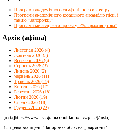
Програми академічного симфонічного оркестру
Програми академічного козацького ансамблю пісні і
танцю "Запорожці"
Програми мистецького проекту "Філармонія-дітям"
Архів (афіша)
Листопад 2026 (4)
Жовтень 2026 (3)
Вересень 2026 (6)
Серпень 2026 (3)
Липень 2026 (2)
Червень 2026 (11)
Травень 2026 (19)
Квітень 2026 (17)
Березень 2026 (18)
Лютий 2026 (19)
Січень 2026 (18)
Грудень 2025 (22)
[insta]https://www.instagram.com/filarmonic.zp.ua/[/insta]
Всі права захищені. "Запорізька обласна філармонія"