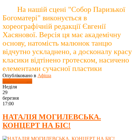
На нашій сцені "Собор Паризької
Богоматері" виконується в
хореографічній редакції Євгенії
Хасянової. Версія ця має академічну
основу, натомість малюнок танцю
відчутно ускладнено, а досконалу красу
класики відтінено гротеском, насичено
елементами сучасної пластики
Опубліковано в
Афіша
Детальніше ...
Неділя
29
березня
17:00
НАТАЛІЯ МОГИЛЕВСЬКА.
КОНЦЕРТ НА БІС!