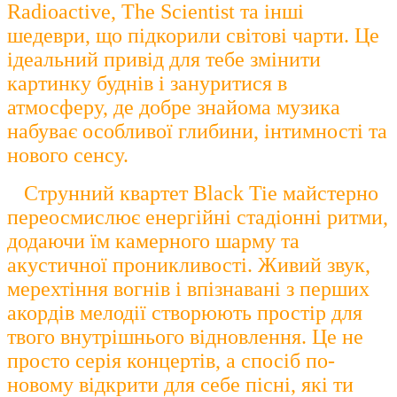
Radioactive, The Scientist та інші
шедеври, що підкорили світові чарти. Це
ідеальний привід для тебе змінити
картинку буднів і зануритися в
атмосферу, де добре знайома музика
набуває особливої глибини, інтимності та
нового сенсу.
Струнний квартет Black Tie майстерно
переосмислює енергійні стадіонні ритми,
додаючи їм камерного шарму та
акустичної проникливості. Живий звук,
мерехтіння вогнів і впізнавані з перших
акордів мелодії створюють простір для
твого внутрішнього відновлення. Це не
просто серія концертів, а спосіб по-
новому відкрити для себе пісні, які ти