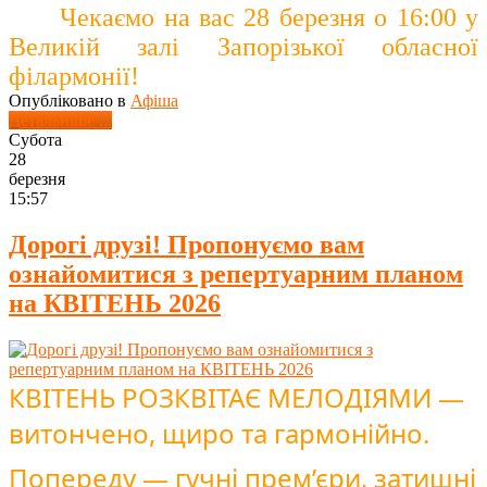
Чекаємо на вас 28 березня о 16:00 у
Великій залі Запорізької обласної
філармонії!
Опубліковано в
Афіша
Детальніше ...
Субота
28
березня
15:57
Дорогі друзі! Пропонуємо вам
ознайомитися з репертуарним планом
на КВІТЕНЬ 2026
КВІТЕНЬ РОЗКВІТАЄ МЕЛОДІЯМИ —
витончено, щиро та гармонійно.
Попереду — гучні прем’єри, затишні