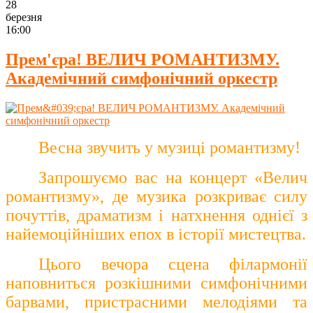
28
березня
16:00
Прем'єра! ВЕЛИЧ РОМАНТИЗМУ.
Академічний симфонічний оркестр
Весна звучить у музиці романтизму!
Запрошуємо вас на концерт «Велич
романтизму», де музика розкриває силу
почуттів, драматизм і натхнення однієї з
найемоційніших епох в історії мистецтва.
Цього вечора сцена філармонії
наповниться розкішними симфонічними
барвами, пристрасними мелодіями та