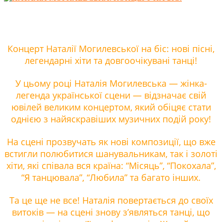
Концерт Наталії Могилевської на біс: нові пісні,
легендарні хіти та довгоочікувані танці!
У цьому році Наталія Могилевська — жінка-
легенда української сцени — відзначає свій
ювілей великим концертом, який обіцяє стати
однією з найяскравіших музичних подій року!
На сцені прозвучать як нові композиції, що вже
встигли полюбитися шанувальникам, так і золоті
хіти, які співала вся країна: “Місяць”, “Покохала”,
“Я танцювала”, “Любила” та багато інших.
Та це ще не все! Наталія повертається до своїх
витоків — на сцені знову з’являться танці, що