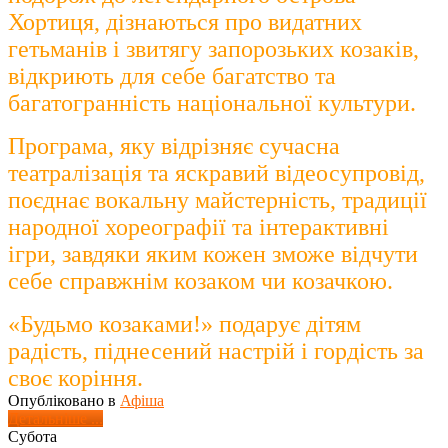
Хортиця, дізнаються про видатних
гетьманів і звитягу запорозьких козаків,
відкриють для себе багатство та
багатогранність національної культури.
Програма, яку відрізняє сучасна
театралізація та яскравий відеосупровід,
поєднає вокальну майстерність, традиції
народної хореографії та інтерактивні
ігри, завдяки яким кожен зможе відчути
себе справжнім козаком чи козачкою.
«Будьмо козаками!» подарує дітям
радість, піднесений настрій і гордість за
своє коріння.
Опубліковано в
Афіша
Детальніше ...
Субота