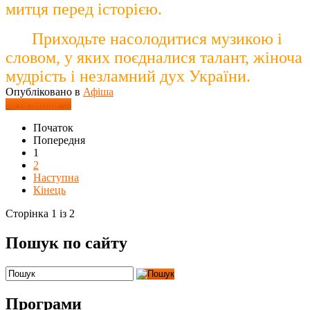
митця перед історією.
Приходьте насолодитися музикою і
словом, у яких поєдналися талант, жіноча
мудрість і незламний дух України.
Опубліковано в
Афіша
Детальніше ...
Початок
Попередня
1
2
Наступна
Кінець
Сторінка 1 із 2
Пошук по сайту
Програми