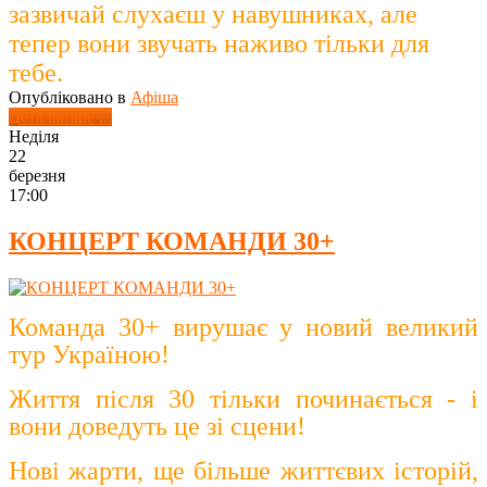
зазвичай слухаєш у навушниках, але
тепер вони звучать наживо тільки для
тебе.
Опубліковано в
Афіша
Детальніше ...
Неділя
22
березня
17:00
КОНЦЕРТ КОМАНДИ 30+
Команда 30+ вирушає у новий великий
тур Україною!
Життя після 30 тільки починається - і
вони доведуть це зі сцени!
Нові жарти, ще більше життєвих історій,