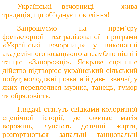
Українські вечорниці — жива
традиція, що об’єднує покоління!
Запрошуємо на прем’єру
фольклорної театралізованої програми
«Українські вечорниці» у виконанні
академічного козацького ансамблю пісні і
танцю «Запорожці». Яскраве сценічне
дійство відтворює український сільський
побут, молодіжні розваги й давні звичаї, у
яких переплелися музика, танець, гумор
та обрядовість.
Глядачі стануть свідками колоритної
сценічної історії, де оживає магія
ворожінь, лунають дотепні жарти,
розгортаються запальні танцювальні