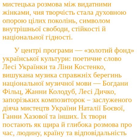
мистецька розмова між видатними
жінками, чия творчість стала духовною
опорою цілих поколінь, символом
внутрішньої свободи, стійкості й
національної гідності.
У центрі програми — «золотий фонд»
української культури: поетичне слово
Лесі Українки та Ліни Костенко,
вишукана музика справжніх берегинь
національної музичної мови — Богдани
Фільц, Жанни Колодуб, Лесі Дичко,
запорізьких композиторок – заслуженого
діяча мистецтв України Наталії Боєвої,
Ганни Хазової та інших. Їх твори
постають як щира й глибока розмова про
час, людину, країну та відповідальність