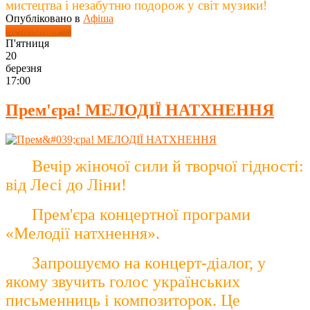
мистецтва і незабутню подорож у світ музики!
Опубліковано в
Афіша
Детальніше ...
П'ятниця
20
березня
17:00
Прем'єра! МЕЛОДІЇ НАТХНЕННЯ
Вечір жіночої сили й творчої гідності:
від Лесі до Ліни!
Прем'єра концертної програми
«Мелодії натхнення».
Запрошуємо на концерт-діалог, у
якому звучить голос українських
письменниць і композиторок. Це